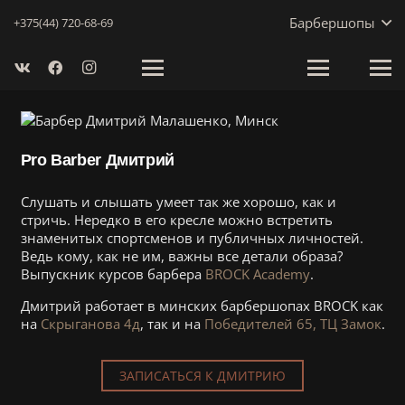
Барбершопы
+375(44) 720-68-69
Pro Barber Дмитрий
Слушать и слышать умеет так же хорошо, как и
стричь. Нередко в его кресле можно встретить
знаменитых спортсменов и публичных личностей.
Ведь кому, как не им, важны все детали образа?
Выпускник курсов барбера
BROCK Academy
.
Дмитрий работает в минских барбершопах BROCK как
на
Скрыганова 4д
, так и на
Победителей 65, ТЦ Замок
.
ЗАПИСАТЬСЯ К ДМИТРИЮ