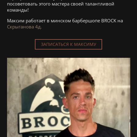
посоветовать этого мастера своей талантливой
команды!
Максим работает в минском барбершопе BROCK на
Скрыганова 4д.
ЗАПИСАТЬСЯ К МАКСИМУ