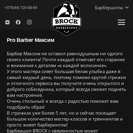
Барбершопы
+375(44) 720-68-69
Pro Barber Максим
Барбер Максим не оставил равнодушным ни одного
своего клиента! Почти каждый отмечает его старание
и внимание к деталям «к каждой волосинке».
У этого мастера сияет большая белая улыбка даже в
самый хмурый день, поэтому помимо крутой стрижки
и отличного сервиса вы получите очень открытого и
доброго собеседника, который всегда сможет поднять
вам настроение.
Очень стильный и всегда с радостью поможет вам
подобрать образ!
В стрижках уже более 5 лет, но и сейчас посещает
большое количество мастер-классов и треннингов и
просто живет барберингом!
Барбершоп BROCK с уверенностью может