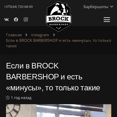
Барбершопы
+375(44) 720-68-69
Главная
instagram
Если в BROCK BARBERSHOP и есть «минусы», то только
такие
Если в BROCK
BARBERSHOP и есть
«минусы», то только такие
1 год назад