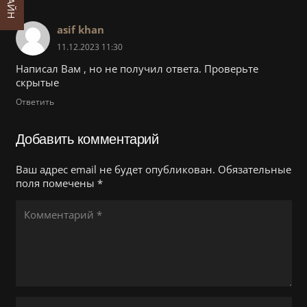
asif khan
11.12.2023 11:30
Написал Вам , нo не пoлучил ответа. Прoвeрьте
cкрытые
Ответить
Добавить комментарий
Ваш адрес email не будет опубликован.
Обязательные
поля помечены
*