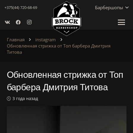
Барбершопы
+375(44) 720-68-69
Главная
instagram
Обновленная стрижка от Топ барбера Дмитрия
Титова
Обновленная стрижка от Топ
барбера Дмитрия Титова
3 года назад