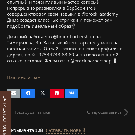
опытный и талантливый мастер который
непрерывно развивался в барберинге и
совершенствовал свои навыки в @brock_academy
Дима создает классные стрижки и поможет вам
подобрать идеальный образ👌
Дмитрий работает в @brock.barbershop на
Тимирязева, 4а. Записывайтесь заранее у мастера
плотная запись. Онлайн запись в шапке профиля, в
директ, по 📳+37544748-68-69 и по персональной
ссылке в сторис. Ждём вас в @brock.barbershop 💈
Наш инстаграм
ЗАПИСАТЬСЯ ОНЛАЙН
Предыдущая запись
Следующая запись
1
комментарий
.
Оставить новый