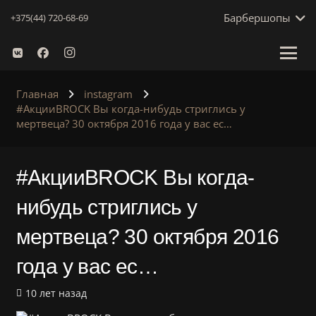
Барбершопы
+375(44) 720-68-69
Главная
instagram
#АкцииBROCK Вы когда-нибудь стриглись у
мертвеца? 30 октября 2016 года у вас ес…
#АкцииBROCK Вы когда-
нибудь стриглись у
мертвеца? 30 октября 2016
года у вас ес…
10 лет назад