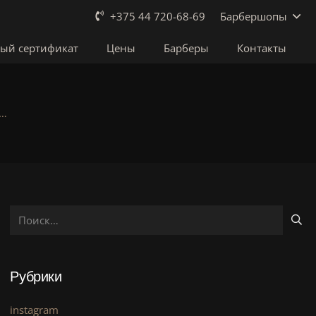
Барбершопы
+375 44 720-68-69
ый сертификат
Цены
Барберы
Контакты
 …
Найти:
Рубрики
instagram