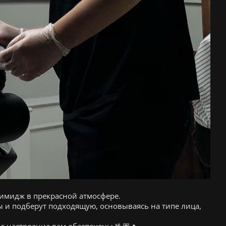
 имидж в прекрасной атмосфере.
 и подберут подходящую, основываясь на типе лица,
е настроение вам обеспечены 🤟🏽🔥