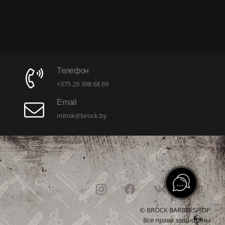
Телефон
+375 29 398 68 69
Email
minsk@brock.by
© BROCK BARBERSHOP
Все права защищены