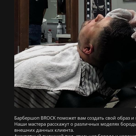
Барбершоп BROCK поможет вам создать свой образ и
Наши мастера расскажут о различных моделях бороды
внешних данных клиента.
Аккуратный внешний вид, стильная борода и хороше