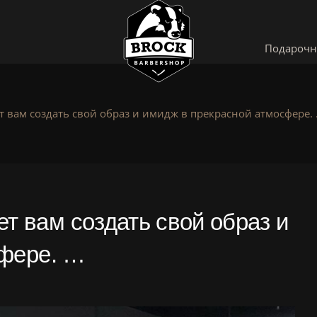
Подарочн
вам создать свой образ и имидж в прекрасной атмосфере.
 вам создать свой образ и
сфере. …