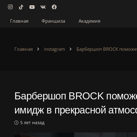
Главная
Франшиза
Академия
Главная
instagram
Барбершоп BROCK поможет 
Барбершоп BROCK поможет
имидж в прекрасной атмо
5 лет назад