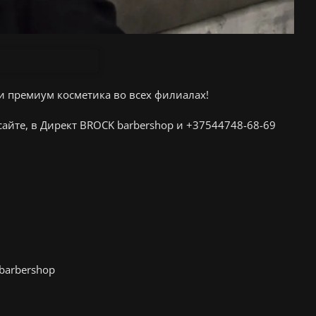
и премиум косметика во всех филиалах!
сайте, в Директ BROCK barbershop и +37544748-68-69
barbershop