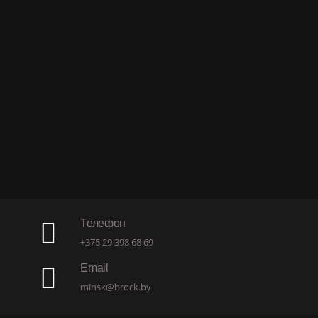
Телефон
+375 29 398 68 69
Email
minsk@brock.by