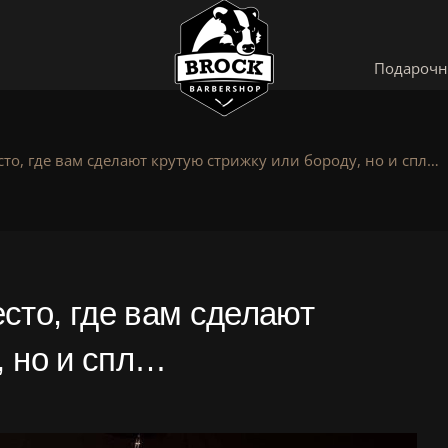
Подарочн
то, где вам сделают крутую стрижку или бороду, но и спл…
сто, где вам сделают
, но и спл…