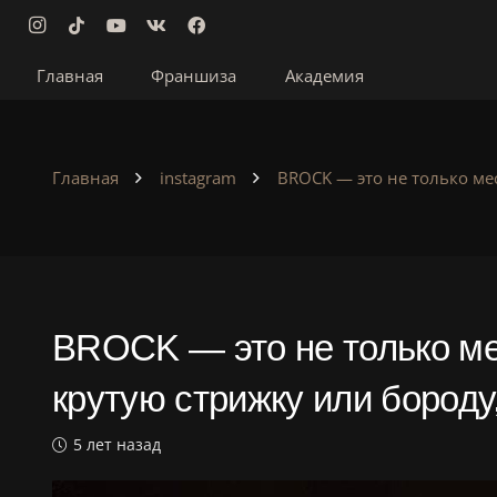
Главная
Франшиза
Академия
Главная
instagram
BROCK — это не только мес
BROCK — это не только ме
крутую стрижку или бороду
5 лет назад