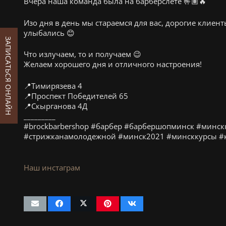
Вчера наша команда была на барберслете 🤟🏽🔥
Изо дня в день мы стараемся для вас, дорогие клиен
улыбались 😊
ЗАПИСАТЬСЯ ОНЛАЙН
Что излучаем, то и получаем 😉
Желаем хорошего дня и отличного настроения!
📍Тимирязева 4
📍Проспект Победителей 65
📍Скырганова 4Д
_________
#brockbarbershop #барбер #барбершопминск #минск
#стрижканамолодежной #минск2021 #минсккурсы #
Наш инстаграм