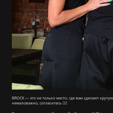
BROCK — это не только место, где вам сделают круту
немаловажно, согласитесь ☝🏽