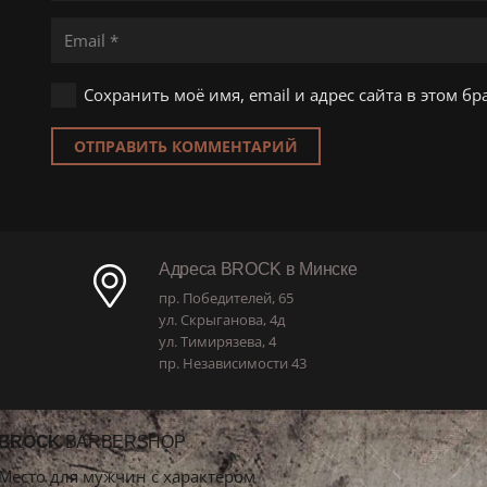
Сохранить моё имя, email и адрес сайта в этом 
ОТПРАВИТЬ КОММЕНТАРИЙ
Адреса BROCK в Минске
пр. Победителей, 65
ул. Скрыганова, 4д
ул. Тимирязева, 4
пр. Независимости 43
BROCK
BARBERSHOP
Место для мужчин с характером