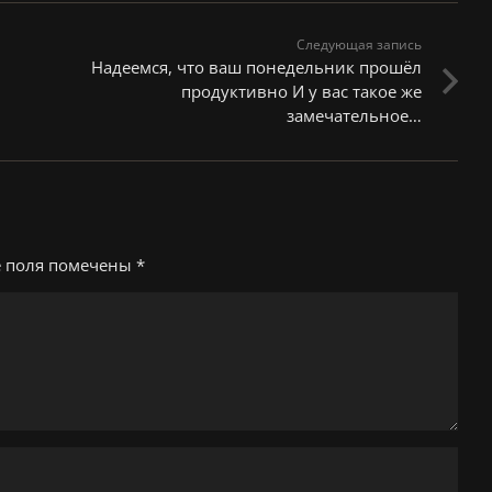
Следующая запись
Надеемся, что ваш понедельник прошёл
продуктивно И у вас такое же
замечательное…
е поля помечены
*