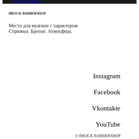
minsk@brock.by
BROCK
BARBERSHOP
Место для мужчин с характером
Стрижки. Бритьё. Атмосфера.
Instagram
Facebook
Vkontakte
YouTube
© BROCK BARBERSHOP