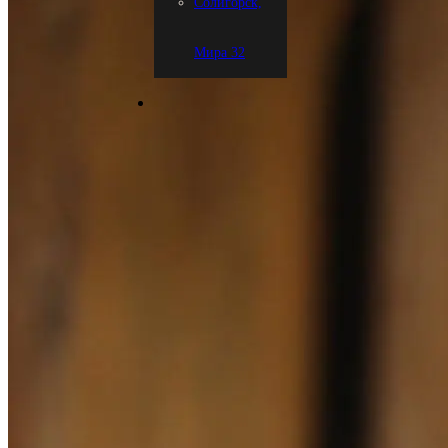
Солигорск,
Мира 32