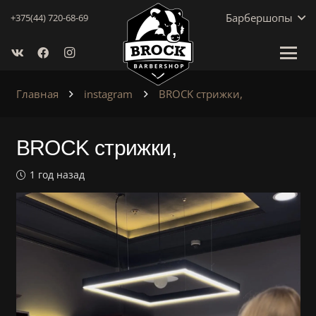
Барбершопы
+375(44) 720-68-69
Главная
instagram
BROCK стрижки,
BROCK стрижки,
1 год назад