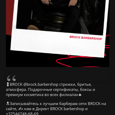
💈BROCK @brock.barbershop стрижки, бритье,
атмосфера. Подарочные сертификаты, боксы и
премиум косметика во всех филиалах🔥
🔝Записывайтесь к лучшим барберам сети BROCK на
сайте, ✍️ нам в Директ BROCK barbershop и
+37544748-68-69