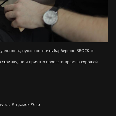
уальность, нужно посетить барбершоп BROCK ☺️
 стрижку, но и приятно провести время в хорошей
курсы #тцзамок #бар