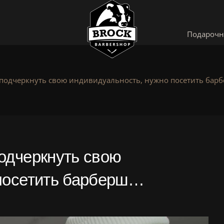
Подарочн
подчеркнуть свою индивидуальность, нужно посетить бар
одчеркнуть свою
 посетить барберш…