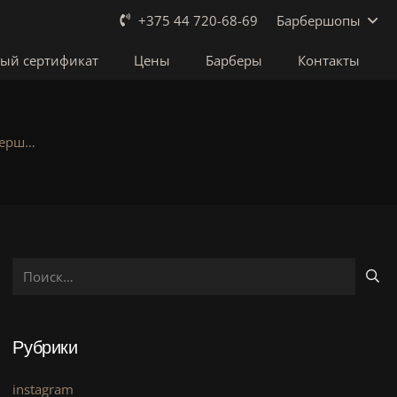
Барбершопы
+375 44 720-68-69
ый сертификат
Цены
Барберы
Контакты
берш…
Найти:
Рубрики
instagram