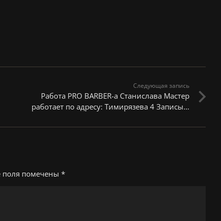
Следующая запись
Работа PRO BARBER-а Станислава Мастер
работает по адресу: Тимирязева 4 Записы…
е поля помечены
*