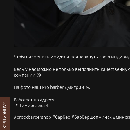
Чтобы изменить имидж и подчеркнуть свою индивид
Ведь у нас можно не только выполнить качественную
компании 😉
На фото наш Pro barber Дмитрий ✂️
Работает по адресу:
ЗАПИСАТЬСЯ ОНЛАЙН
📍 Тимирязева 4
____________________
#brockbarbershop #барбер #барбершопминск #минск