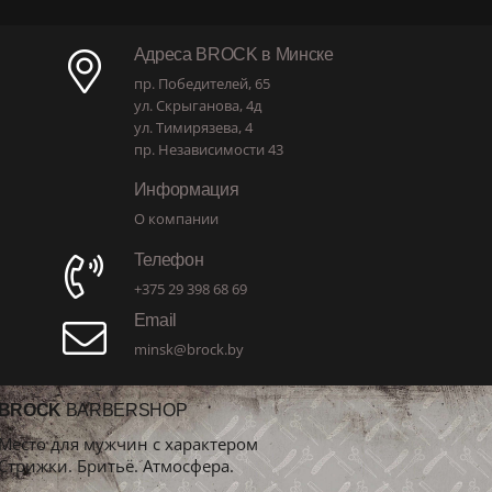
Адреса BROCK в Минске
пр. Победителей, 65
ул. Скрыганова, 4д
ул. Тимирязева, 4
пр. Независимости 43
Информация
О компании
Телефон
+375 29 398 68 69
Email
minsk@brock.by
BROCK
BARBERSHOP
Место для мужчин с характером
Стрижки. Бритьё. Атмосфера.