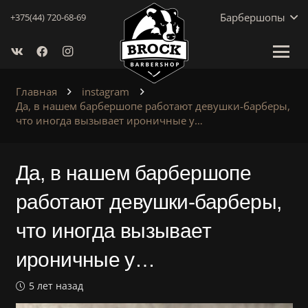
Барбершопы
+375(44) 720-68-69
Главная
instagram
Да, в нашем барбершопе работают девушки-барберы,
что иногда вызывает ироничные у…
Да, в нашем барбершопе
работают девушки-барберы,
что иногда вызывает
ироничные у…
5 лет назад