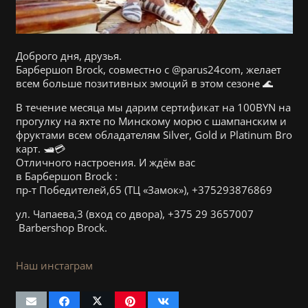
Доброго дня, друзья.
Барбершоп Brock, совместно с @parus24com, желает
всем больше позитивных эмоций в этом сезоне 🌊
В течение месяца мы дарим сертификат на 100BYN на
прогулку на яхте по Минскому морю с шампанским и
фруктами всем обладателям Silver, Gold и Platinum Bro
карт. 🛥💳
Отличного настроения. И ждём вас
в Барбершоп Brock :
пр-т Победителей,65 (ТЦ «Замок»), +375293876869
ул. Чапаева,3 (вход со двора), +375 29 3657007
Barbershop Brock.
Наш инстаграм