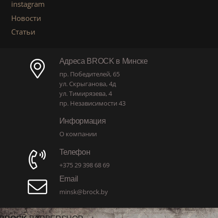
instagram
Новости
Статьи
Адреса BROCK в Минске
пр. Победителей, 65
ул. Скрыганова, 4д
ул. Тимирязева, 4
пр. Независимости 43
Информация
О компании
Телефон
+375 29 398 68 69
Email
minsk@brock.by