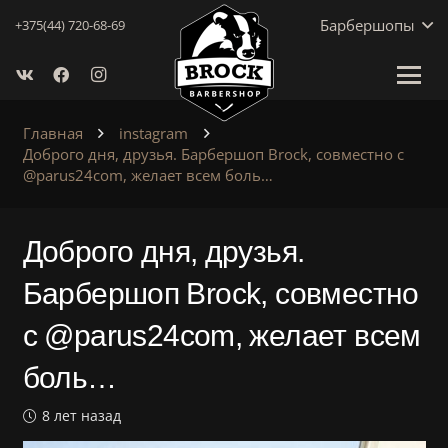
Барбершопы
+375(44) 720-68-69
Главная
instagram
Доброго дня, друзья. Барбершоп Brock, совместно с
@parus24com, желает всем боль…
Доброго дня, друзья.
Барбершоп Brock, совместно
с @parus24com, желает всем
боль…
8 лет назад