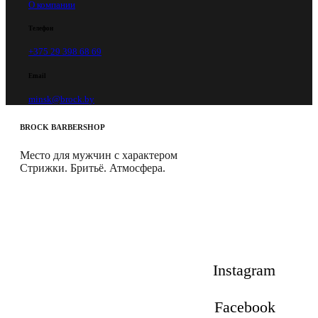
О компании
Телефон
+375 29 398 68 69
Email
minsk@brock.by
BROCK
BARBERSHOP
Место для мужчин с характером
Стрижки. Бритьё. Атмосфера.
Instagram
Facebook