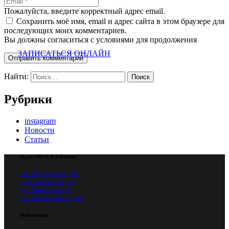
Пожалуйста, введите корректный адрес email.
Сохранить моё имя, email и адрес сайта в этом браузере для
последующих моих комментариев.
Вы должны согласиться с условиями для продолжения
ЗАПИСАТЬСЯ ОНЛАЙН
Отправить комментарий
Найти:
Рубрики
instagram
Новости
Статьи
Адреса BROCK в Минске
пр. Победителей, 65
ул. Скрыганова, 4д
ул. Тимирязева, 4
пр. Независимости 43
Информация