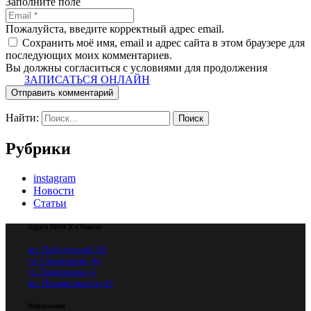
Заполните поле
Пожалуйста, введите корректный адрес email.
Сохранить моё имя, email и адрес сайта в этом браузере для
последующих моих комментариев.
Вы должны согласиться с условиями для продолжения
ЗАПИСАТЬСЯ ОНЛАЙН
Отправить комментарий
Найти:
Рубрики
instagram
Новости
Статьи
Адреса BROCK в Минске
пр. Победителей, 65
ул. Скрыганова, 4д
ул. Тимирязева, 4
пр. Независимости 43
Информация