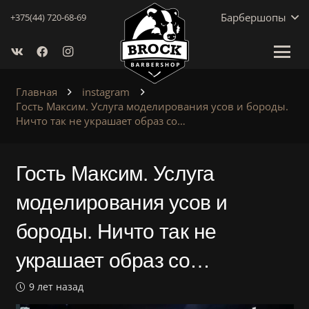
Барбершопы
+375(44) 720-68-69
Главная
instagram
Гость Максим. Услуга моделирования усов и бороды.
Ничто так не украшает образ со…
Гость Максим. Услуга
моделирования усов и
бороды. Ничто так не
украшает образ со…
9 лет назад