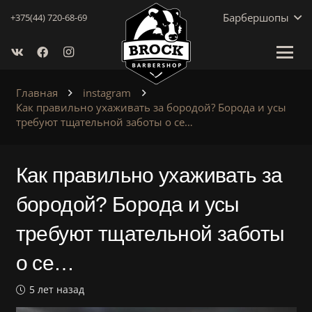
Барбершопы
+375(44) 720-68-69
Главная
instagram
Как правильно ухаживать за бородой? Борода и усы
требуют тщательной заботы о се…
Как правильно ухаживать за
бородой? Борода и усы
требуют тщательной заботы
о се…
5 лет назад