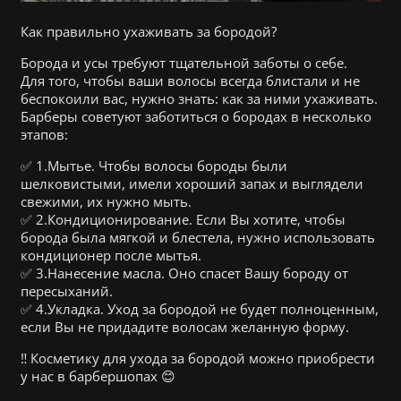
Как правильно ухаживать за бородой?
Борода и усы требуют тщательной заботы о себе.
Для того, чтобы ваши волосы всегда блистали и не
беспокоили вас, нужно знать: как за ними ухаживать.
Барберы советуют заботиться о бородах в несколько
этапов:
✅ 1.Мытье. Чтобы волосы бороды были
шелковистыми, имели хороший запах и выглядели
свежими, их нужно мыть.
✅ 2.Кондиционирование. Если Вы хотите, чтобы
борода была мягкой и блестела, нужно использовать
кондиционер после мытья.
✅ 3.Нанесение масла. Оно спасет Вашу бороду от
пересыханий.
✅ 4.Укладка. Уход за бородой не будет полноценным,
если Вы не придадите волосам желанную форму.
‼️ Косметику для ухода за бородой можно приобрести
у нас в барбершопах 😊