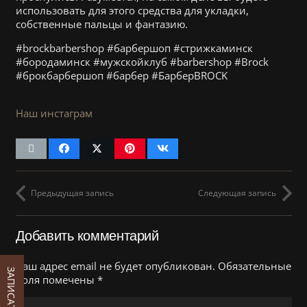
использовать для этого средства для укладки,
собственные пальцы и фантазию.
#brockbarbershop #барбершоп #стрижкаминск
#бородаминск #мужскойклуб #barbershop #Brock
#брокбарбершоп #барбер #БарберBROCK
Наш инстаграм
Предыдущая запись
Следующая запись
Добавить комментарий
Ваш адрес email не будет опубликован.
Обязательные
поля помечены
*