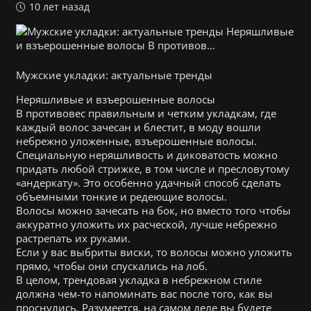
10 лет назад
Мужские укладки: актуальные тренды
Неряшливые и взъерошенные волосы
В противовес правильным и четким укладкам, где
каждый волос зачесан и блестит, в моду вошли
небрежно уложенные, взъерошенные волосы.
Специальную неряшливость и диковатость можно
придать любой стрижке, в том числе и пресловутому
«андеркату». Это особенно удачный способ сделать
объемными тонкие и редеющие волосы.
Волосы можно зачесать на бок, но вместо того чтобы
аккуратно уложить их расческой, лучше небрежно
растрепать их руками.
Если у вас выбриты виски, то волосы можно уложить
прямо, чтобы они спускались на лоб.
В целом, трендовая укладка в небрежном стиле
должна чем-то напоминать вас после того, как вы
проснулись. Разумеется, на самом деле вы будете