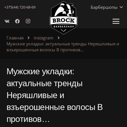
Барбершопы
+375(44) 720-68-69
Главная
instagram
Мужские укладки: актуальные тренды Неряшливые и
взъерошенные волосы В противов…
Мужские укладки:
актуальные тренды
Неряшливые и
взъерошенные волосы В
противов…