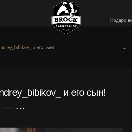
Подарочн
rey_bibikov_ и его сын! ⠀ ⠀ ⠀ ⠀ ⠀ ⠀ ⠀ ⠀ ⠀ ⠀ ⠀ ⠀ ⠀ ⠀ — …
rey_bibikov_ и его сын! ⠀
 ⠀ — …