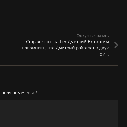
Следующая запись
Старался pro barber Дмитрий Bro хотим
напомнить, что Дмитрий работает в двух
фи…
е поля помечены
*