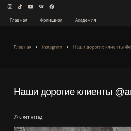
Главная
Франшиза
Академия
Главная
instagram
Наши дорогие клиенты @and
Наши дорогие клиенты @and
⠀ ⠀ ⠀ ⠀ ⠀ ⠀ ⠀ ⠀ ⠀ ⠀ ⠀ ⠀
6 лет назад