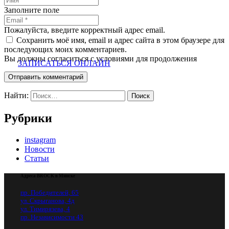
Заполните поле
Пожалуйста, введите корректный адрес email.
Сохранить моё имя, email и адрес сайта в этом браузере для
последующих моих комментариев.
Вы должны согласиться с условиями для продолжения
ЗАПИСАТЬСЯ ОНЛАЙН
Отправить комментарий
Найти:
Рубрики
instagram
Новости
Статьи
Адреса BROCK в Минске
пр. Победителей, 65
ул. Скрыганова, 4д
ул. Тимирязева, 4
пр. Независимости 43