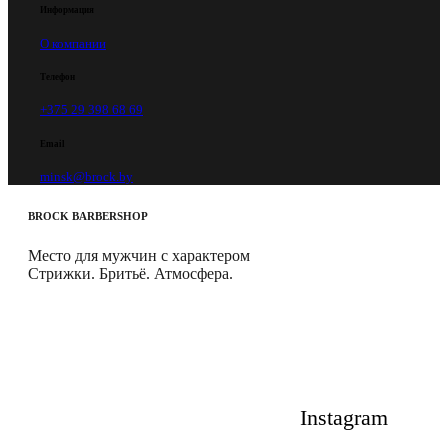
Информация
О компании
Телефон
+375 29 398 68 69
Email
minsk@brock.by
BROCK
BARBERSHOP
Место для мужчин с характером
Стрижки. Бритьё. Атмосфера.
Instagram