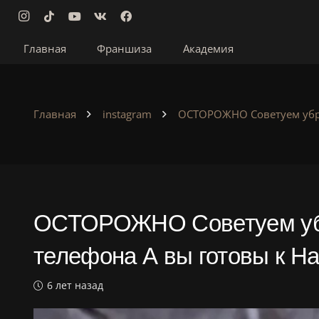
Главная
Франшиза
Академия
Главная
instagram
ОСТОРОЖНО Советуем убрат
ОСТОРОЖНО Советуем убра
телефона А вы готовы к H
6 лет назад