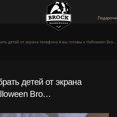
Подарочн
ь детей от экрана телефона А вы готовы к Halloween Bro…
ть детей от экрана
alloween Bro…