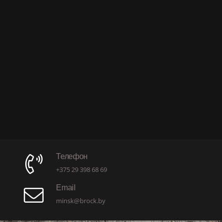
Телефон
+375 29 398 68 69
Email
minsk@brock.by