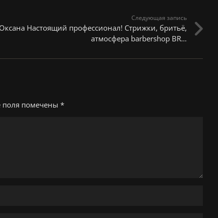
Следующая запись
Оксана Настоящий профессионал! Стрижки, бритьё,
атмосфера barbershop BR…
е поля помечены
*