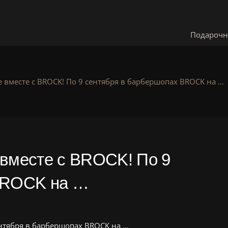
Подарочн
е вместе с BROCK! По 9 сентября в барбершопах BROCK на …
 вместе с BROCK! По 9
BROCK на …