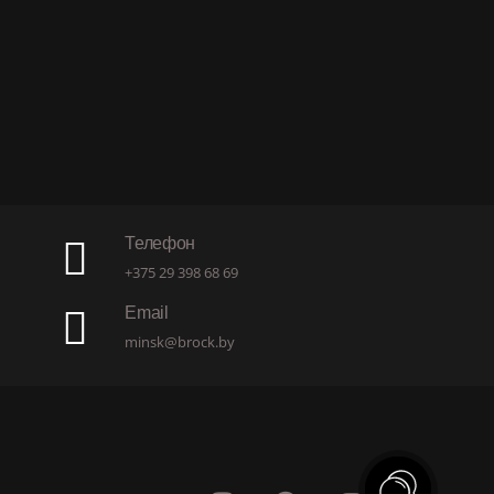
Телефон
+375 29 398 68 69
Email
minsk@brock.by