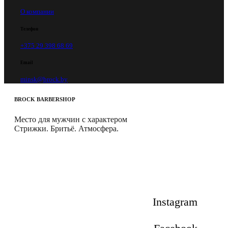
О компании
Телефон
+375 29 398 68 69
Email
minsk@brock.by
BROCK
BARBERSHOP
Место для мужчин с характером
Стрижки. Бритьё. Атмосфера.
Instagram