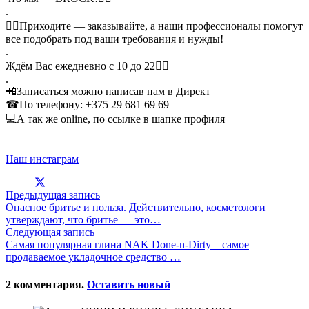
.
👉🏻Приходите — заказывайте, а наши профессионалы помогут
все подобрать под ваши требования и нужды!
.
Ждём Вас ежедневно с 10 до 22👇🏻
.
📲Записаться можно написав нам в Директ
☎По телефону: +375 29 681 69 69
💻А так же online, по ссылке в шапке профиля
Наш инстаграм
Предыдущая запись
Опасное бритье и польза. Действительно, косметологи
утверждают, что бритье — это…
Следующая запись
Самая популярная глина NAK Done-n-Dirty – самое
продаваемое укладочное средство …
2
комментария
.
Оставить новый