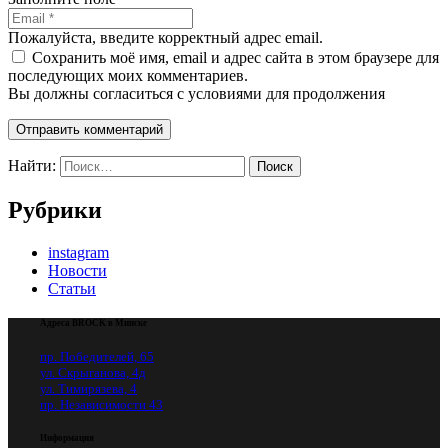
Пожалуйста, введите корректный адрес email.
Сохранить моё имя, email и адрес сайта в этом браузере для
последующих моих комментариев.
Вы должны согласиться с условиями для продолжения
Отправить комментарий
Найти:
Рубрики
instagram
Новости
Статьи
Адреса BROCK в Минске
пр. Победителей, 65
ул. Скрыганова, 4д
ул. Тимирязева, 4
пр. Независимости 43
Информация