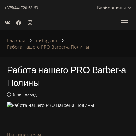
Барбершопы
+375(44) 720-68-69
Главная
instagram
Работа нашего PRO Barber-а Полины
Работа нашего PRO Barber-а
Полины
6 лет назад
Наш инстаграм