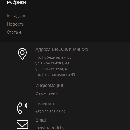
Рубрики
instagram
Новости
Статьи
Адреса BROCK в Минске
пр. Победителей, 65
ул. Скрыганова, 4д
ул. Тимирязева, 4
пр. Независимости 43
Информация
О компании
Телефон
+375 29 398 68 69
Email
minsk@brock.by