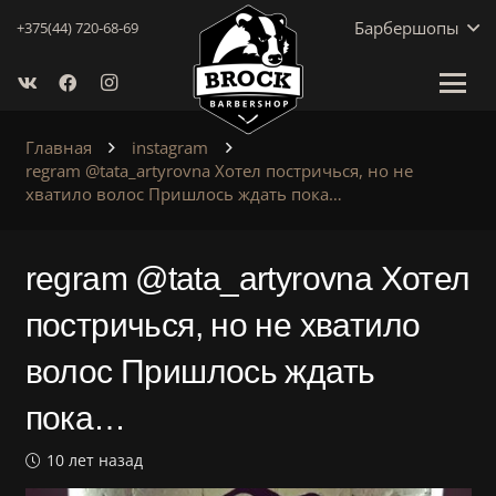
Барбершопы
+375(44) 720-68-69
Главная
instagram
regram @tata_artyrovna Хотел постричься, но не
хватило волос Пришлось ждать пока…
regram @tata_artyrovna Хотел
постричься, но не хватило
волос Пришлось ждать
пока…
10 лет назад