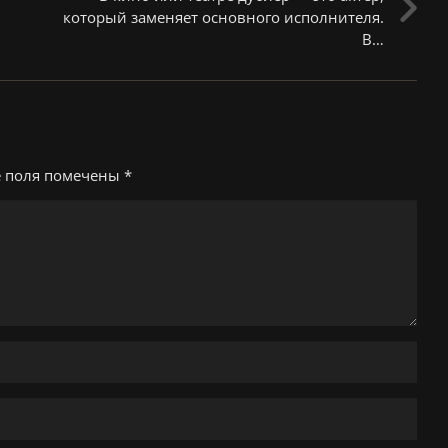
который заменяет основного исполнителя.
В…
е поля помечены
*