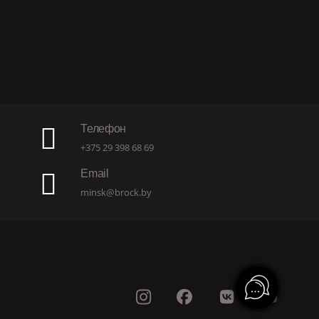
Телефон
+375 29 398 68 69
Email
minsk@brock.by