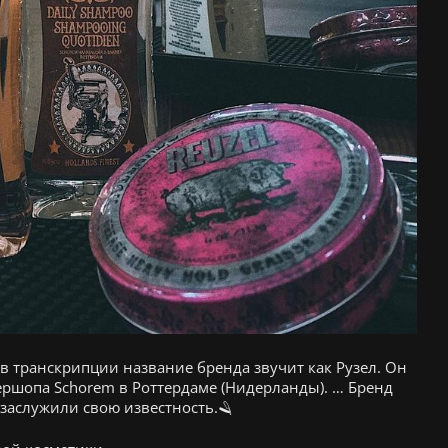
а в транскрипции название бренда звучит как Рузел. Он
ершопа Schorem в Роттердаме (Нидерланды). … Бренд
 заслужили свою известность.🪒