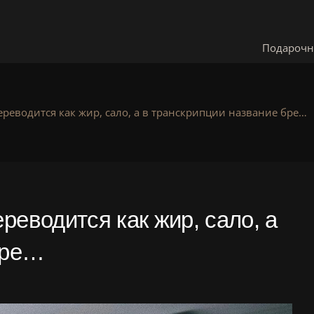
Подарочн
ереводится как жир, сало, а в транскрипции название бре…
реводится как жир, сало, а
бре…