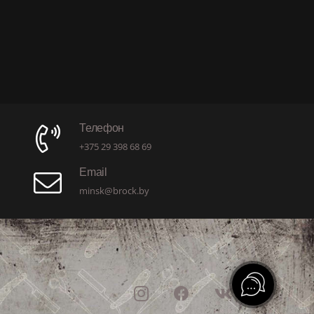
Телефон
+375 29 398 68 69
Email
minsk@brock.by