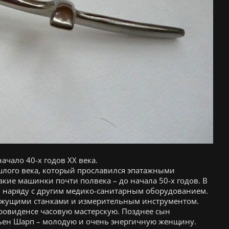
ачало 40-х годов ХХ века.
шлого века, который прославился эпатажными
кие машинки почти полвека – до начала 50-х годов. В
, наряду с другим медико-санитарным оборудованием.
режущими станками и измерительным инструментом.
Провиденсе часовую мастерскую. Позднее сын
ьен Шарп – молодую и очень энергичную женщину.