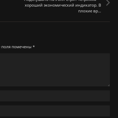
хороший экономический индикатор. В
плохие вр…
е поля помечены
*