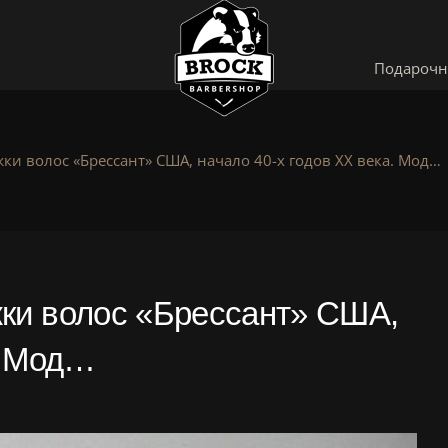
Подарочн
ки волос «Брессант» США, начало 40-х годов ХХ века. Мод…
ки волос «Брессант» США,
. Мод…