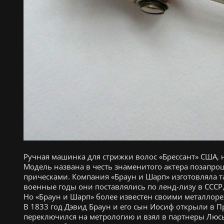
Ручная машинка для стрижки волос «Брессант» США, н
Модель названа в честь знаменитого актера позапро
прическами. Компания «Браун и Шарп» изготовляла та
военные годы они поставлялись по ленд-лизу в СССР
Но «Браун и Шарп» более известен своими металло
В 1833 год Дэвид Браун и его сын Иосиф открыли в 
переключился на метрологию и взял в партнеры Люс