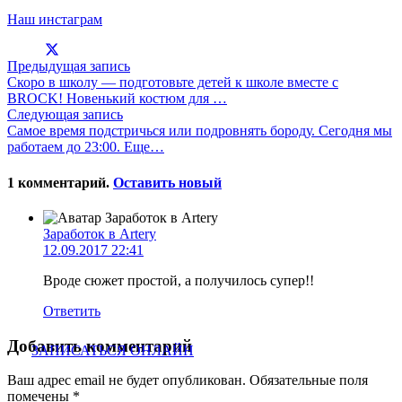
Наш инстаграм
Предыдущая запись
Скоро в школу — подготовьте детей к школе вместе с
BROCK! Новенький костюм для …
Следующая запись
Самое время подстричься или подровнять бороду. Сегодня мы
работаем до 23:00. Еще…
1
комментарий
.
Оставить новый
Заработок в Artery
12.09.2017 22:41
Вроде сюжет простой, а получилось супер!!
Ответить
Добавить комментарий
ЗАПИСАТЬСЯ ОНЛАЙН
Ваш адрес email не будет опубликован.
Обязательные поля
помечены
*