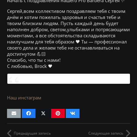
начать с поздравления нашего Pro Barbera Сергея ✨
Сергей,всем коллективом поздравляем тебя с твоим
днём и хотим пожелать здоровья и счастья тебе и
твоим близким людям. Пусть каждый день будет
наполнен добром, светом,улыбками и потрясающими
моментами, а все обстоятельства складываются
наилучшим для тебя образом 🖤 Ты — профессионал
своего дела и желаем тебе не останавливаться на
достигнутом 💪🏻
Спасибо, что ты с нами!
С любовью, Brock 🖤
Наш инстаграм
Предыдущая запись
Следующая запись