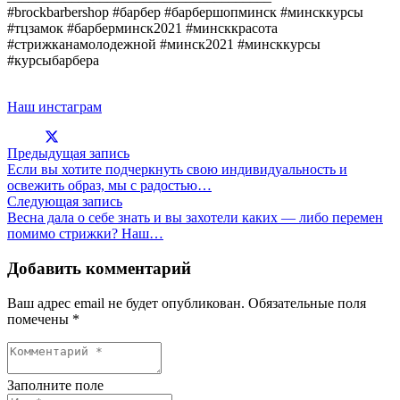
#brockbarbershop #барбер #барбершопминск #минсккурсы
#тцзамок #барберминск2021 #минсккрасота
#стрижканамолодежной #минск2021 #минсккурсы
#курсыбарбера
Наш инстаграм
Предыдущая запись
Если вы хотите подчеркнуть свою индивидуальность и
освежить образ, мы с радостью…
Следующая запись
Весна дала о себе знать и вы захотели каких — либо перемен
помимо стрижки? Наш…
Добавить комментарий
Ваш адрес email не будет опубликован.
Обязательные поля
помечены
*
Заполните поле