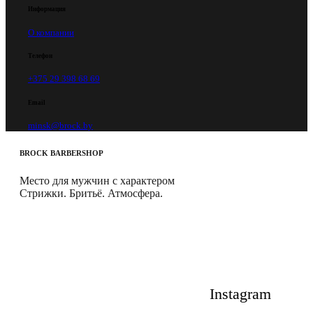
Информация
О компании
Телефон
+375 29 398 68 69
Email
minsk@brock.by
BROCK
BARBERSHOP
Место для мужчин с характером
Стрижки. Бритьё. Атмосфера.
Instagram