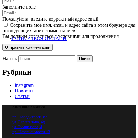
Заполните поле
Пожалуйста, введите корректный адрес email.
Сохранить моё имя, email и адрес сайта в этом браузере для
последующих моих комментариев.
Вы должны согласиться с условиями для продолжения
ЗАПИСАТЬСЯ ОНЛАЙН
Отправить комментарий
Найти:
Рубрики
instagram
Новости
Статьи
Адреса BROCK в Минске
пр. Победителей, 65
ул. Скрыганова, 4д
ул. Тимирязева, 4
пр. Независимости 43