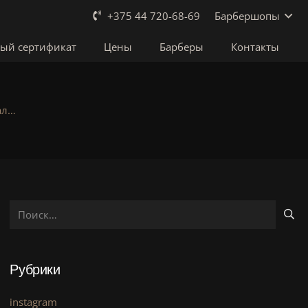
Барбершопы
+375 44 720-68-69
ый сертификат
Цены
Барберы
Контакты
ал…
Найти:
Рубрики
instagram