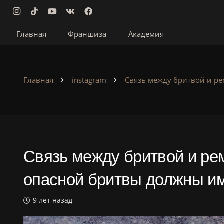
Главная
Франшиза
Академия
Главная
instagram
Связь между бритвой и р
Связь между бритвой и ре
опасной бритвы должны и
9 лет назад