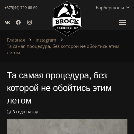
Барбершопы
+375(44) 720-68-69
Главная
instagram
Та самая процедура, без которой не обойтись этим
летом
Та самая процедура, без
которой не обойтись этим
летом
3 года назад