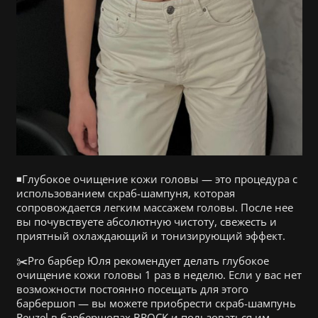
◾️Глубокое очищение кожи головы — это процедура с
использованием скраб-шампуня, которая
сопровождается легким массажем головы. После нее
вы почувствуете абсолютную чистоту, свежесть и
приятный охлаждающий и тонизирующий эффект.
✂️Pro барбер Юля рекомендует делать глубокое
очищение кожи головы 1 раз в неделю. Если у вас нет
возможности постоянно посещать для этого
барбершоп — вы можете приобрести скраб-шампунь
Reuzel в барбершопах BROCK и пользоваться им