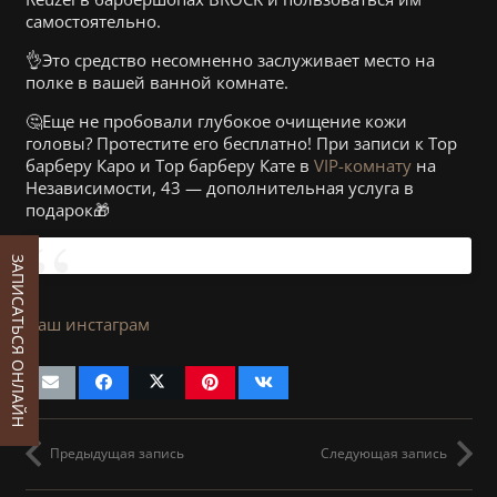
самостоятельно.
👌Это средство несомненно заслуживает место на
полке в вашей ванной комнате.
🤔Еще не пробовали глубокое очищение кожи
головы? Протестите его бесплатно! При записи к Тор
барберу Каро и Тор барберу Кате в
VIP-комнату
на
Независимости, 43 — дополнительная услуга в
подарок🎁
ЗАПИСАТЬСЯ ОНЛАЙН
Наш инстаграм
Предыдущая запись
Следующая запись