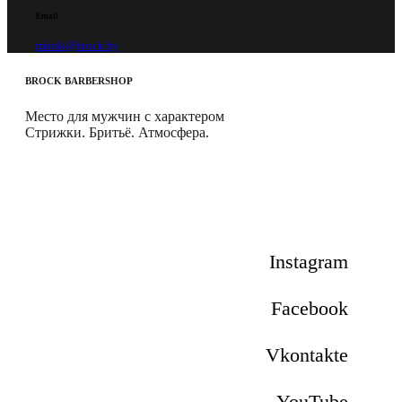
Email
minsk@brock.by
BROCK
BARBERSHOP
Место для мужчин с характером
Стрижки. Бритьё. Атмосфера.
Instagram
Facebook
Vkontakte
YouTube