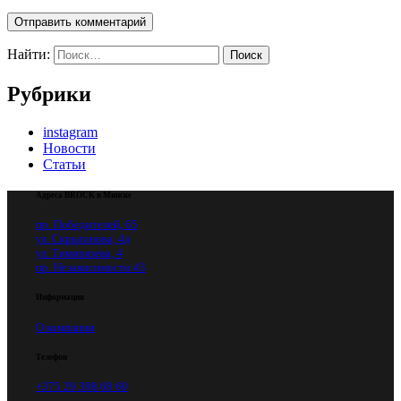
Отправить комментарий
Найти:
Рубрики
instagram
Новости
Статьи
Адреса BROCK в Минске
пр. Победителей, 65
ул. Скрыганова, 4д
ул. Тимирязева, 4
пр. Независимости 43
Информация
О компании
Телефон
+375 29 398 68 69