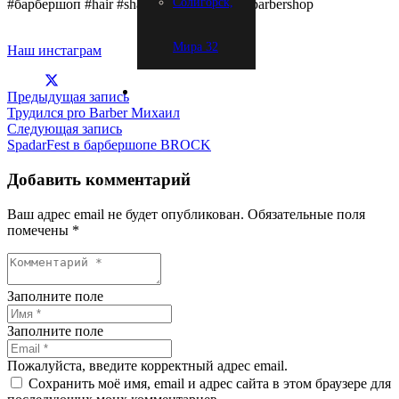
Солигорск,
#барбершоп #hair #shaving #стиль#brockbarbershop
Мира 32
Наш инстаграм
Предыдущая запись
Трудился pro Barber Михаил
Следующая запись
SpadarFest в барбершопе BROCK
Добавить комментарий
Ваш адрес email не будет опубликован.
Обязательные поля
помечены
*
Заполните поле
Заполните поле
Пожалуйста, введите корректный адрес email.
Сохранить моё имя, email и адрес сайта в этом браузере для