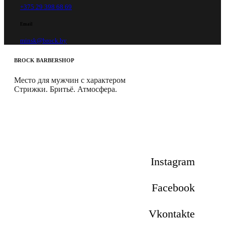
+375 29 398 68 69
Email
minsk@brock.by
BROCK
BARBERSHOP
Место для мужчин с характером
Стрижки. Бритьё. Атмосфера.
Instagram
Facebook
Vkontakte