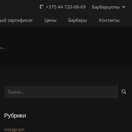
Барбершопы
+375 44 720-68-69
ый сертификат
Цены
Барберы
Контакты
вы…
Найти:
Рубрики
instagram