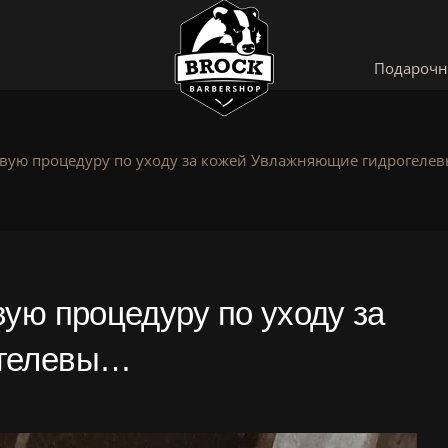
Подарочн
овую процедуру по уходу за кожей Увлажняющие гидрогеле
ую процедуру по уходу за
огелевы…