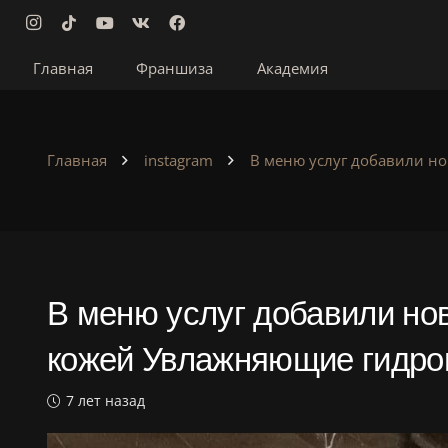
Главная
Франшиза
Академия
Главная
instagram
В меню услуг добавили н
В меню услуг добавили нов
кожей Увлажняющие гидр
7 лет назад