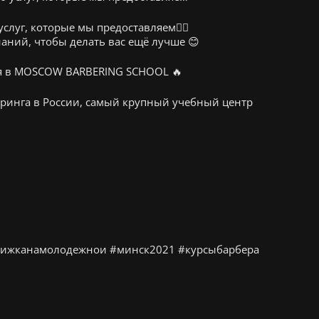
услуг, которые мы предоставляем☝🏽
аний, чтобы делать вас ещё лучше 😊
ия в MOSCOW BARBERING SCHOOL 🔥
ринга в России, самый крупный учебный центр
рижканамолодежнои #минск2021 #курсыбарбера