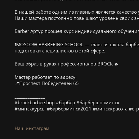
В нашей работе одним из главных является качество 
Наши мастера постоянно повышают уровень своих зн
Barber Артур прошел курс индивидуального обучен
❗️MOSCOW BARBERING SCHOOL — главная школа барбе
подготовки специалистов в этой сфере.
Ваш образ в руках профессионалов BROCK 🔥
Мастер работает по адресу:
📍Проспект Победителей 65
______________
#brockbarbershop #барбер #барбершопминск
#минсккурсы #барберминск2021 #минсккрасота #ст
Наш инстаграм