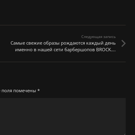
Следующая запись
Самые свежие образы рождаются каждый день
именно в нашей сети барбершопов BROCK….
е поля помечены
*