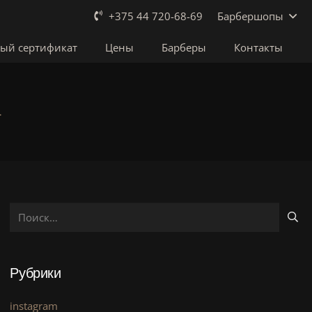
Барбершопы
+375 44 720-68-69
ый сертификат
Цены
Барберы
Контакты
…
Найти:
Рубрики
instagram