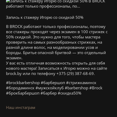
Запись к стажеру Игорю со скидкой 50%
В BROCK работают только профессионалы, поэтому
все стажеры проходят через экзамен в 100 стрижек с
50% скидкой. Это нужно для того, чтобы мастера
проверить на самыx разнообразных стрижках, на
разной длине волос, на моделировании усов и
бороды. Бритье опасной бритвой — это отдельный
экзамен.
У вас есть отличная возможность открыть для себя
нового мастера! Записаться к Игорю можно на сайте
brock.by или по телефону +375 (29) 387-68-69.
#brockbarbershop #барбершоп #стрижкаминск
#бородаминск #мужскойклуб #barbershop #Brock
#брокбарбершоп #барбер #скидка50%
Наш инстаграм