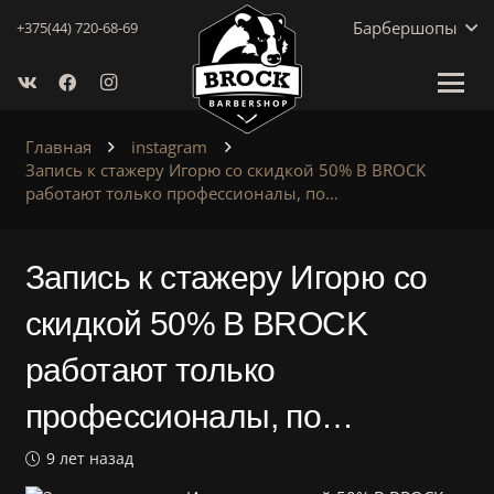
Барбершопы
+375(44) 720-68-69
Главная
instagram
Запись к стажеру Игорю со скидкой 50% В BROCK
работают только профессионалы, по…
Запись к стажеру Игорю со
скидкой 50% В BROCK
работают только
профессионалы, по…
9 лет назад