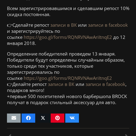
Всем зарегистрировавшимся и сделавшим репост 10%
скидка постоянная.
👉Сделайте репост
записи в ВК
или
записи в facebook
и зарегистрируйтесь по
ссылке
https://goo.gl/forms/RQNRVNAwAriItnqE2
до 12
января 2018.
Определение победителей проведем 13 января.
Победители будут определены случайным образом,
только среди тех участников, которые
зарегистрировались по
ссылке
https://goo.gl/forms/RQNRVNAwAriItnqE2
👉Делайте репост
записи в ВК
или
записи в facebook
,
подарков много!
+первые 500 посетителей нового барбершопа BROCK
получат в подарок стильный аксессуар для авто.