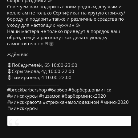
Скоро праздники 🎉
Советуем вам подарить своим родным, друзьям и
коллегам не только Сертификат на крутую стрижку/
бороду, а подарить также и различные средства по
уходу для настоящих мужчин 🥳
Наши мастера не только приведут в порядок ваш
образ, а ещё и расскажут как делать укладку
самостоятельно 🤘🏼
Ждём вас:
💈Победителей, 65 10:00-23:00
💈Скрыганова, 4д 10:00-22:00
💈Тимирязева, 4 10:00-22:00
________________________
#brockbarbershop #барбер #барбершопминск
#минсккурсы #тцзамок #барберминск2020
#минсккрасота #стрижканамолодежной #минск2020
#минсккурсы