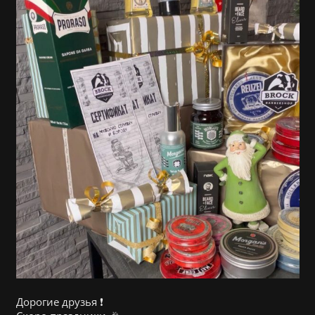
Дорогие друзья ❗️