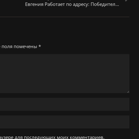
Евгения Работает по адресу: Победител…
е поля помечены
*
браузере для последующих моих комментариев.