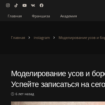
Главная
Франшиза
Академия
Главная
instagram
Моделирование усов и боро
Моделирование усов и боро
Успейте записаться на се
6 лет назад