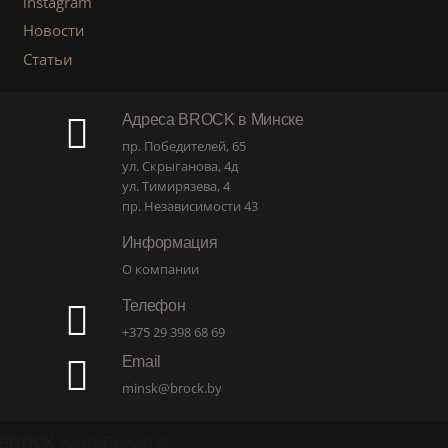
instagram
Новости
Статьи
Адреса BROCK в Минске
пр. Победителей, 65
ул. Скрыганова, 4д
ул. Тимирязева, 4
пр. Независимости 43
Информация
О компании
Телефон
+375 29 398 68 69
Email
minsk@brock.by
BROCK
BARBERSHOP