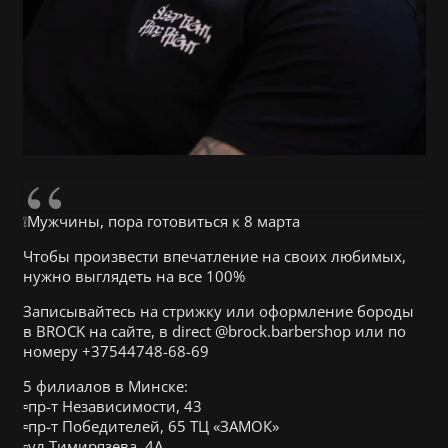
❕Мужчины, пора готовиться к 8 марта
Чтобы произвести впечатление на своих любимых,
нужно выглядеть на все 100%
Записывайтесь на стрижку или оформление бороды
в BROCK на сайте, в direct @brock.barbershop или по
номеру +37544748-68-69
5 филиалов в Минске:
▫️пр-т Независимости, 43
▫️пр-т Победителей, 65 ТЦ «ЗАМОК»
▫️ул.Тимирязева, 4А