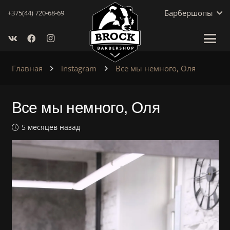
Барбершопы
+375(44) 720-68-69
Главная
instagram
Все мы немного, Оля
Все мы немного, Оля
5 месяцев назад